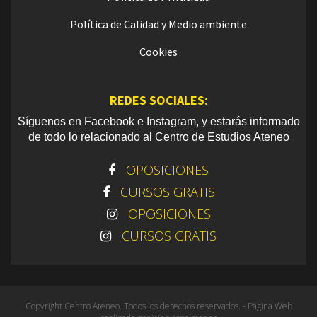
Política de Calidad y Medio ambiente
Cookies
REDES SOCIALES:
Síguenos en Facebook e Instagram, y estarás informado
de todo lo relacionado al Centro de Estudios Ateneo
OPOSICIONES
CURSOS GRATIS
OPOSICIONES
CURSOS GRATIS
Copyright Centro Ateneo. Todos los derechos reservados. - Página Web