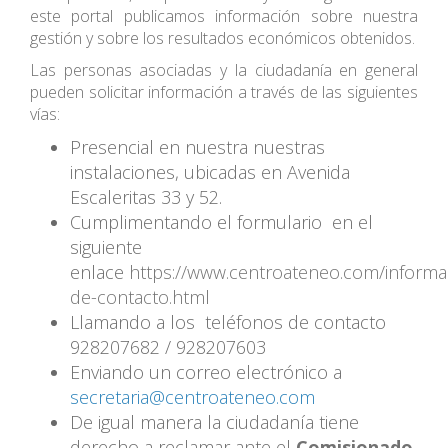
este portal publicamos información sobre nuestra
gestión y sobre los resultados económicos obtenidos.
Las personas asociadas y la ciudadanía en general
pueden solicitar información a través de las siguientes
vías:
Presencial en nuestra nuestras
instalaciones, ubicadas en Avenida
Escaleritas 33 y 52.
Cumplimentando el formulario en el
siguiente
enlace
https://www.centroateneo.com/informa
de-contacto.html
Llamando a los teléfonos de contacto
928207682 / 928207603
Enviando un correo electrónico a
secretaria@centroateneo.com
De igual manera la ciudadanía tiene
derecho a reclamar ante el
Comisionado