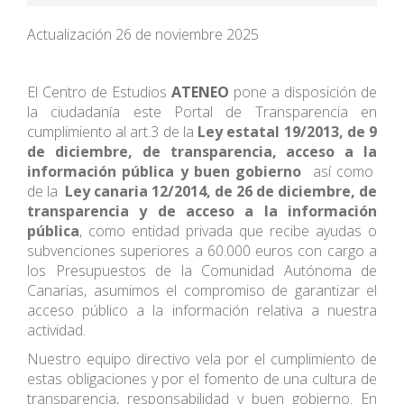
TRANSPARENCIA
Actualización 26 de noviembre 2025
INSCRIPCIÓN TEST
El Centro de Estudios
ATENEO
pone a disposición de
TIENDA
la ciudadanía este Portal de Transparencia en
cumplimiento al art.3 de la
Ley estatal 19/2013,
de 9
de diciembre
, de transparencia, acceso a la
LLAMAR AHORA
información pública y buen gobierno
así como
de la
Ley canaria 12/2014, de 26 de diciembre
, de
transparencia y de acceso a la información
pública
, como entidad privada que recibe ayudas o
subvenciones superiores a 60.000 euros con cargo a
los Presupuestos de la Comunidad Autónoma de
Canarias, asumimos el compromiso de garantizar el
acceso público a la información relativa a nuestra
actividad.
Nuestro equipo directivo vela por el cumplimiento de
estas obligaciones y por el fomento de una cultura de
transparencia, responsabilidad y buen gobierno. En